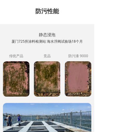
防污性能
静态浸泡
厦门725所涂料检测站 海水浮阀试验场18个月
传统产品
竞品
防污漆 9000