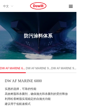
中文
ꀅ
끀
防污涂料体系
DW AF MARINE 6000
DW AF MARINE 9000
DW AF MARINE 9000S
DW AF MARINE 6000
实惠的选择，可靠的性能
高效树脂和杀菌剂，确保抛光和杀菌剂的受控释放
利用松香树脂实现稳定的自抛光功能
建议用于低航速模式