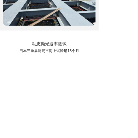
动态抛光速率测试
日本三重县尾鹫市海上试验场18个月
传统产品
竞品
防污漆 9000