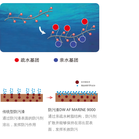
防污漆DW AF MARINE 9000
传统型防污漆
通过亲疏水树脂结构，防污剂
通过防污漆表面的防污剂
扩散并能够保持在溶出层表
溶出，发挥防污作用
面，发挥长效防污